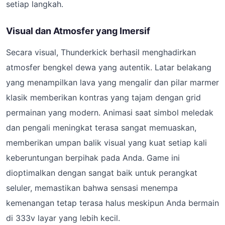
setiap langkah.
Visual dan Atmosfer yang Imersif
Secara visual, Thunderkick berhasil menghadirkan
atmosfer bengkel dewa yang autentik. Latar belakang
yang menampilkan lava yang mengalir dan pilar marmer
klasik memberikan kontras yang tajam dengan grid
permainan yang modern. Animasi saat simbol meledak
dan pengali meningkat terasa sangat memuaskan,
memberikan umpan balik visual yang kuat setiap kali
keberuntungan berpihak pada Anda. Game ini
dioptimalkan dengan sangat baik untuk perangkat
seluler, memastikan bahwa sensasi menempa
kemenangan tetap terasa halus meskipun Anda bermain
di 333v layar yang lebih kecil.