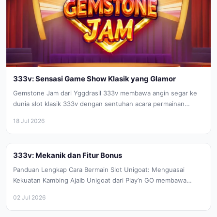
333v: Sensasi Game Show Klasik yang Glamor
Gemstone Jam dari Yggdrasil 333v membawa angin segar ke
dunia slot klasik 333v dengan sentuhan acara permainan
televisi yang glamor....
18 Jul 2026
333v: Mekanik dan Fitur Bonus
Panduan Lengkap Cara Bermain Slot Unigoat: Menguasai
Kekuatan Kambing Ajaib Unigoat dari Play’n GO membawa
pemain ke dunia fantasi yang...
02 Jul 2026