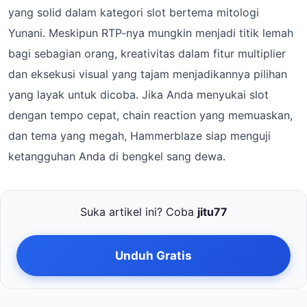
yang solid dalam kategori slot bertema mitologi
Yunani. Meskipun RTP-nya mungkin menjadi titik lemah
bagi sebagian orang, kreativitas dalam fitur multiplier
dan eksekusi visual yang tajam menjadikannya pilihan
yang layak untuk dicoba. Jika Anda menyukai slot
dengan tempo cepat, chain reaction yang memuaskan,
dan tema yang megah, Hammerblaze siap menguji
ketangguhan Anda di bengkel sang dewa.
Suka artikel ini? Coba
jitu77
Unduh Gratis