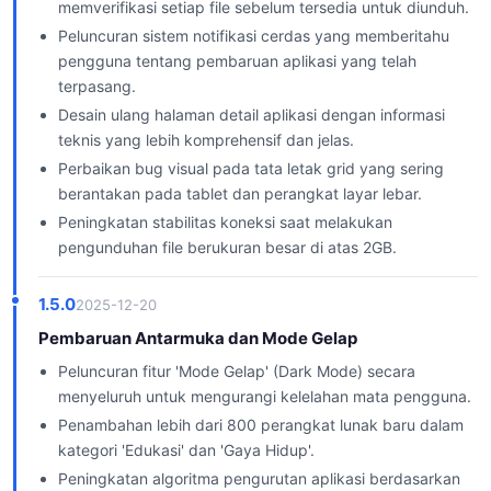
memverifikasi setiap file sebelum tersedia untuk diunduh.
Peluncuran sistem notifikasi cerdas yang memberitahu
pengguna tentang pembaruan aplikasi yang telah
terpasang.
Desain ulang halaman detail aplikasi dengan informasi
teknis yang lebih komprehensif dan jelas.
Perbaikan bug visual pada tata letak grid yang sering
berantakan pada tablet dan perangkat layar lebar.
Peningkatan stabilitas koneksi saat melakukan
pengunduhan file berukuran besar di atas 2GB.
1.5.0
2025-12-20
Pembaruan Antarmuka dan Mode Gelap
Peluncuran fitur 'Mode Gelap' (Dark Mode) secara
menyeluruh untuk mengurangi kelelahan mata pengguna.
Penambahan lebih dari 800 perangkat lunak baru dalam
kategori 'Edukasi' dan 'Gaya Hidup'.
Peningkatan algoritma pengurutan aplikasi berdasarkan