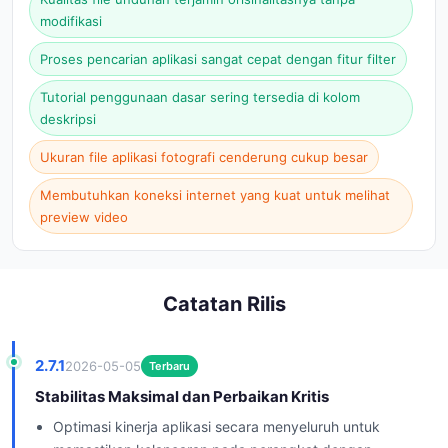
modifikasi
Proses pencarian aplikasi sangat cepat dengan fitur filter
Tutorial penggunaan dasar sering tersedia di kolom
deskripsi
Ukuran file aplikasi fotografi cenderung cukup besar
Membutuhkan koneksi internet yang kuat untuk melihat
preview video
Catatan Rilis
2.7.1
2026-05-05
Terbaru
Stabilitas Maksimal dan Perbaikan Kritis
Optimasi kinerja aplikasi secara menyeluruh untuk