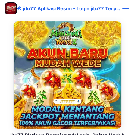
🎯 jitu77 Aplikasi Resmi - Login jitu77 Terpopuler Maxwin Gacor 💎