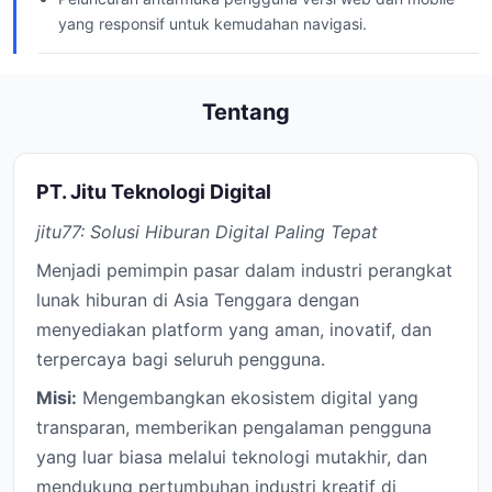
yang responsif untuk kemudahan navigasi.
Tentang
PT. Jitu Teknologi Digital
jitu77: Solusi Hiburan Digital Paling Tepat
Menjadi pemimpin pasar dalam industri perangkat
lunak hiburan di Asia Tenggara dengan
menyediakan platform yang aman, inovatif, dan
terpercaya bagi seluruh pengguna.
Misi:
Mengembangkan ekosistem digital yang
transparan, memberikan pengalaman pengguna
yang luar biasa melalui teknologi mutakhir, dan
mendukung pertumbuhan industri kreatif di