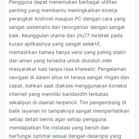
Pengguna dapat menemukan berbagai utilitas
penting yang membantu meningkatkan kinerja
perangkat Android maupun PC dengan cara yang
sangat sistematis dan terorganisir dengan sangat
baik. Keunggulan utama dari jitu77 terletak pada
kurasi aplikasinya yang sangat selektif,
memastikan bahwa hanya versi yang paling stabil
dan aman yang tersedia untuk diunduh oleh
masyarakat luas tanpa rasa khawatir. Pengalaman
navigasi di dalam situs ini terasa sangat ringan dan
cepat, bahkan saat diakses menggunakan koneksi
internet yang memiliki bandwidth terbatas
sekalipun di daerah terpencil. Tim pengembang di
balik layanan ini tampaknya sangat memperhatikan
setiap detail teknis agar setiap pengguna
mendapatkan file instalasi yang bersih dan
berfungsi optimal sesuai dengan deskripsi yang