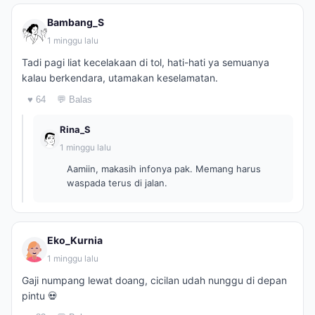
Bambang_S
1 minggu lalu
Tadi pagi liat kecelakaan di tol, hati-hati ya semuanya
kalau berkendara, utamakan keselamatan.
♥ 64
💬 Balas
Rina_S
1 minggu lalu
Aamiin, makasih infonya pak. Memang harus
waspada terus di jalan.
Eko_Kurnia
1 minggu lalu
Gaji numpang lewat doang, cicilan udah nunggu di depan
pintu 💀