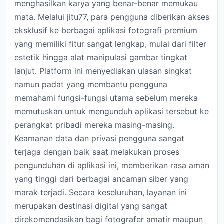
menghasilkan karya yang benar-benar memukau
mata. Melalui jitu77, para pengguna diberikan akses
eksklusif ke berbagai aplikasi fotografi premium
yang memiliki fitur sangat lengkap, mulai dari filter
estetik hingga alat manipulasi gambar tingkat
lanjut. Platform ini menyediakan ulasan singkat
namun padat yang membantu pengguna
memahami fungsi-fungsi utama sebelum mereka
memutuskan untuk mengunduh aplikasi tersebut ke
perangkat pribadi mereka masing-masing.
Keamanan data dan privasi pengguna sangat
terjaga dengan baik saat melakukan proses
pengunduhan di aplikasi ini, memberikan rasa aman
yang tinggi dari berbagai ancaman siber yang
marak terjadi. Secara keseluruhan, layanan ini
merupakan destinasi digital yang sangat
direkomendasikan bagi fotografer amatir maupun