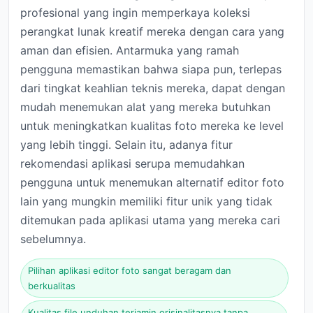
profesional yang ingin memperkaya koleksi
perangkat lunak kreatif mereka dengan cara yang
aman dan efisien. Antarmuka yang ramah
pengguna memastikan bahwa siapa pun, terlepas
dari tingkat keahlian teknis mereka, dapat dengan
mudah menemukan alat yang mereka butuhkan
untuk meningkatkan kualitas foto mereka ke level
yang lebih tinggi. Selain itu, adanya fitur
rekomendasi aplikasi serupa memudahkan
pengguna untuk menemukan alternatif editor foto
lain yang mungkin memiliki fitur unik yang tidak
ditemukan pada aplikasi utama yang mereka cari
sebelumnya.
Pilihan aplikasi editor foto sangat beragam dan
berkualitas
Kualitas file unduhan terjamin orisinalitasnya tanpa