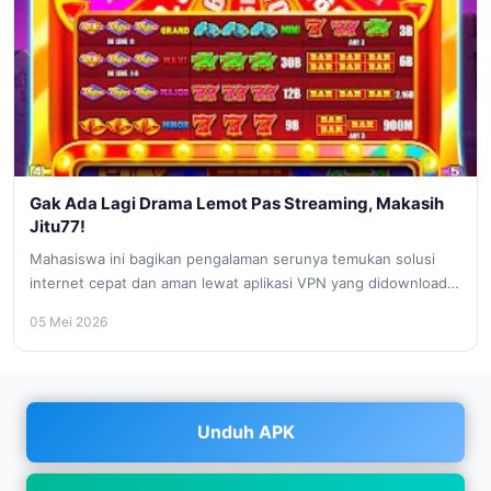
Gak Ada Lagi Drama Lemot Pas Streaming, Makasih
Jitu77!
Mahasiswa ini bagikan pengalaman serunya temukan solusi
internet cepat dan aman lewat aplikasi VPN yang didownload
langsung dari platform jitu77.
05 Mei 2026
Unduh APK