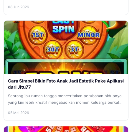
besi mistis di...
08 Jun 2026
Cara Simpel Bikin Foto Anak Jadi Estetik Pake Aplikasi
dari Jitu77
Seorang ibu rumah tangga menceritakan perubahan hidupnya
yang kini lebih kreatif mengabadikan momen keluarga berkat
aplikasi editor foto dari jitu77.
05 Mei 2026